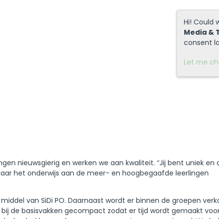
Hi! Could 
Media & 
consent la
Let me c
ingen nieuwsgierig en werken we aan kwaliteit. “Jij bent uniek en
k naar het onderwijs aan de meer- en hoogbegaafde leerlingen
middel van SiDi PO. Daarnaast wordt er binnen de groepen verk
 bij de basisvakken gecompact zodat er tijd wordt gemaakt voo