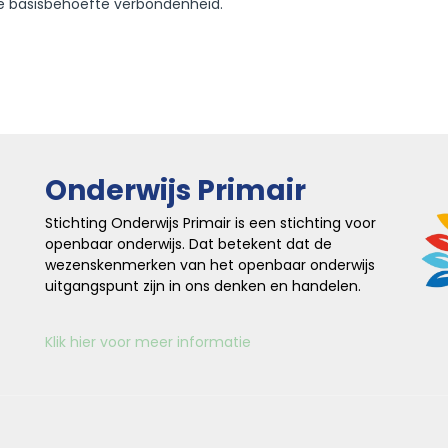
e basisbehoefte verbondenheid.
Onderwijs Primair
Stichting Onderwijs Primair is een stichting voor
openbaar onderwijs. Dat betekent dat de
wezenskenmerken van het openbaar onderwijs
uitgangspunt zijn in ons denken en handelen.
Klik hier voor meer informatie