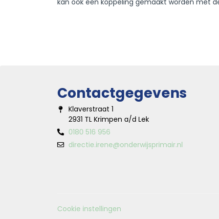
kan ook een koppeling gemaakt worden met d
Contactgegevens
Klaverstraat 1
2931 TL Krimpen a/d Lek
0180 516 956
directie.irene@onderwijsprimair.nl
Cookie instellingen